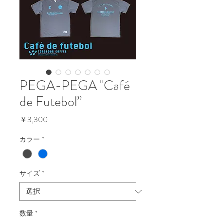
PEGA-PEGA "Café
de Futebol”
価
￥3,300
格
カラー
*
サイズ
*
数量
*